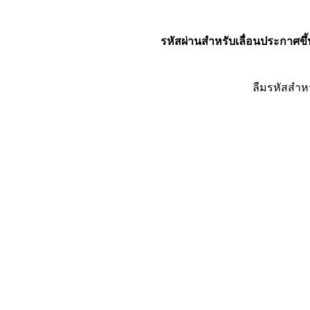
รหัสผ่านสำหรับเลื่อนประกาศขึ้
ลืมรหัสสำห