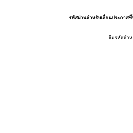
รหัสผ่านสำหรับเลื่อนประกาศขึ้
ลืมรหัสสำห