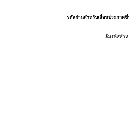
รหัสผ่านสำหรับเลื่อนประกาศขึ้
ลืมรหัสสำห