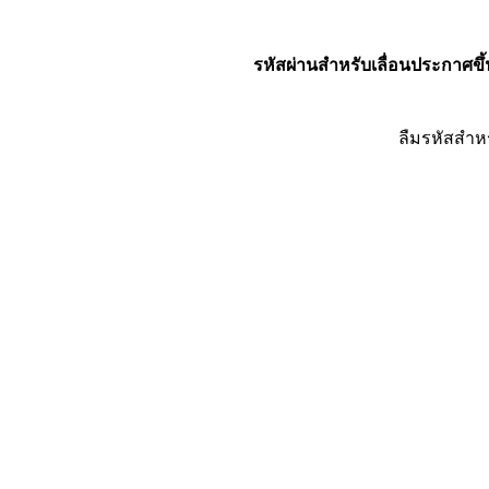
รหัสผ่านสำหรับเลื่อนประกาศขึ้
ลืมรหัสสำห