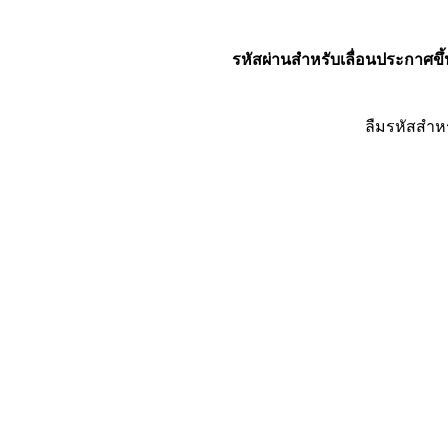
รหัสผ่านสำหรับเลื่อนประกาศขึ้
ลืมรหัสสำห