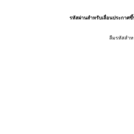
รหัสผ่านสำหรับเลื่อนประกาศขึ้
ลืมรหัสสำห