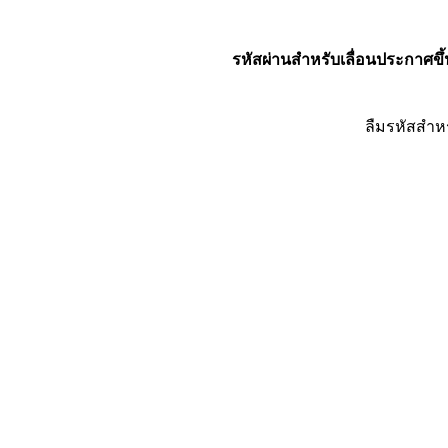
รหัสผ่านสำหรับเลื่อนประกาศขึ้
ลืมรหัสสำห