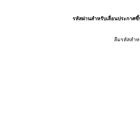
รหัสผ่านสำหรับเลื่อนประกาศขึ้
ลืมรหัสสำห