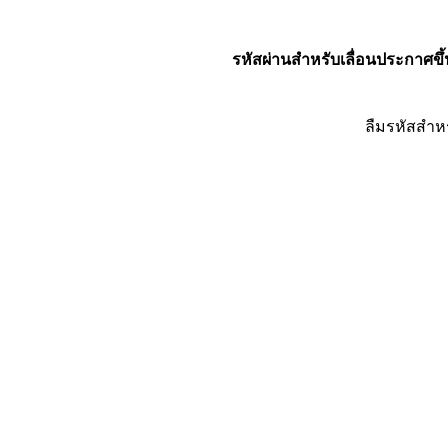
รหัสผ่านสำหรับเลื่อนประกาศขึ้
ลืมรหัสสำห