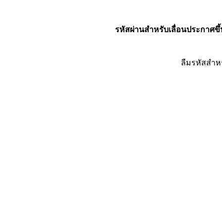
รหัสผ่านสำหรับเลื่อนประกาศขึ้
ลืมรหัสสำห