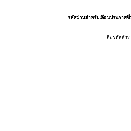
รหัสผ่านสำหรับเลื่อนประกาศขึ้
ลืมรหัสสำห