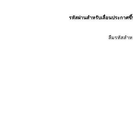
รหัสผ่านสำหรับเลื่อนประกาศขึ้
ลืมรหัสสำห