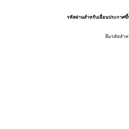
รหัสผ่านสำหรับเลื่อนประกาศขึ้
ลืมรหัสสำห