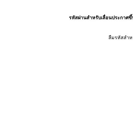
รหัสผ่านสำหรับเลื่อนประกาศขึ้
ลืมรหัสสำห