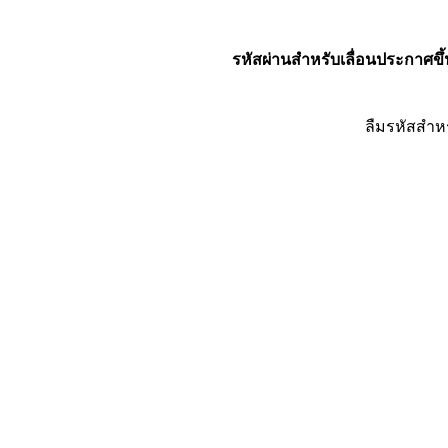
รหัสผ่านสำหรับเลื่อนประกาศขึ้
ลืมรหัสสำห