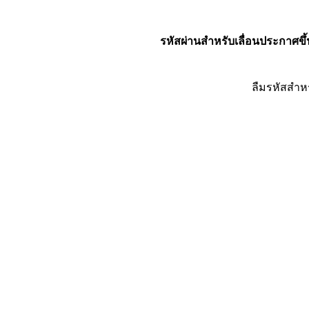
รหัสผ่านสำหรับเลื่อนประกาศขึ้
ลืมรหัสสำห