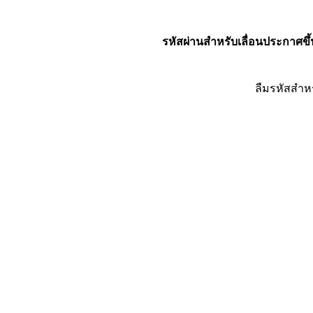
รหัสผ่านสำหรับเลื่อนประกาศขึ้
ลืมรหัสสำห