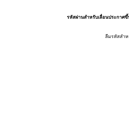
รหัสผ่านสำหรับเลื่อนประกาศขึ้
ลืมรหัสสำห