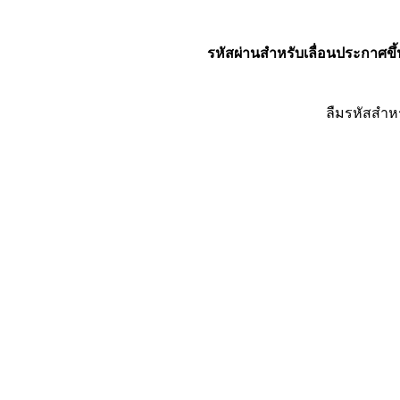
รหัสผ่านสำหรับเลื่อนประกาศขึ้
ลืมรหัสสำห