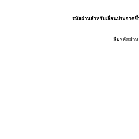
รหัสผ่านสำหรับเลื่อนประกาศขึ้
ลืมรหัสสำห