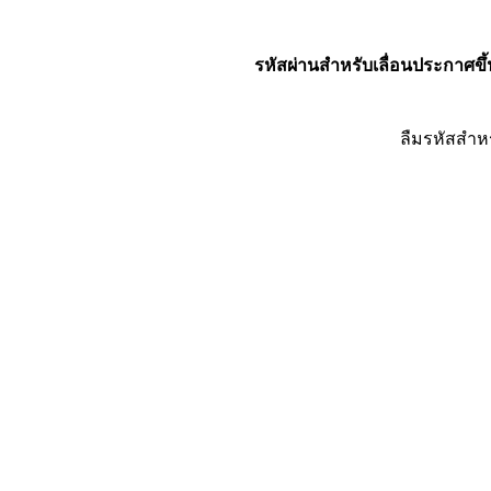
รหัสผ่านสำหรับเลื่อนประกาศขึ้
ลืมรหัสสำห