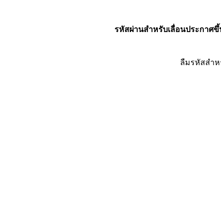
รหัสผ่านสำหรับเลื่อนประกาศขึ้
ลืมรหัสสำห