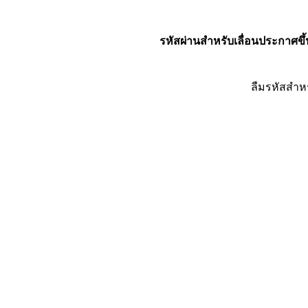
รหัสผ่านสำหรับเลื่อนประกาศขึ้
ลืมรหัสสำห