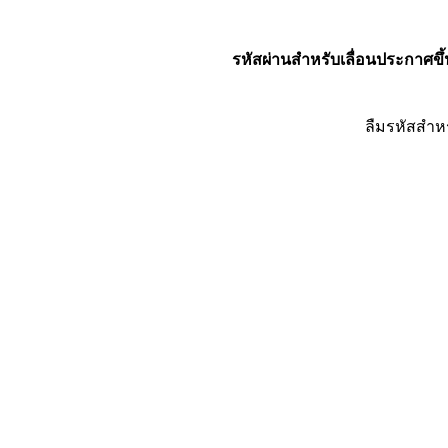
รหัสผ่านสำหรับเลื่อนประกาศขึ้
ลืมรหัสสำห