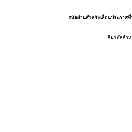
รหัสผ่านสำหรับเลื่อนประกาศขึ้
ลืมรหัสสำห