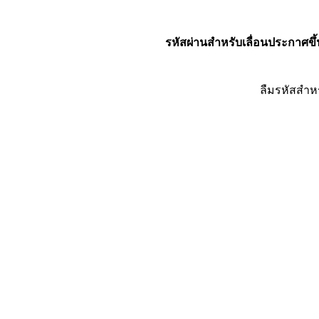
รหัสผ่านสำหรับเลื่อนประกาศขึ้
ลืมรหัสสำห