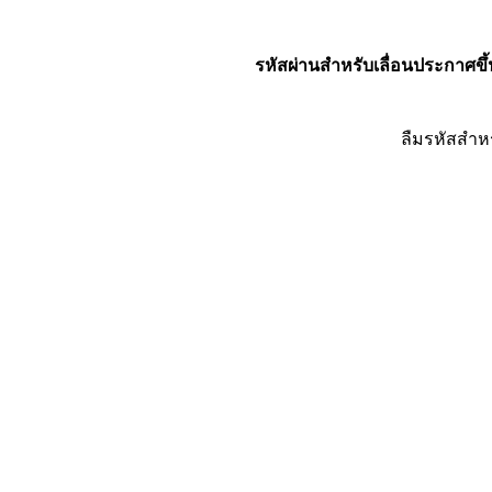
รหัสผ่านสำหรับเลื่อนประกาศขึ้
ลืมรหัสสำห