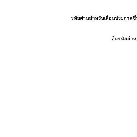
รหัสผ่านสำหรับเลื่อนประกาศขึ้
ลืมรหัสสำห