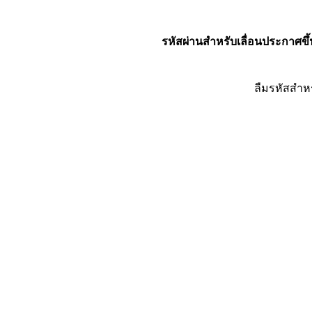
รหัสผ่านสำหรับเลื่อนประกาศขึ้
ลืมรหัสสำห