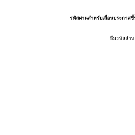
รหัสผ่านสำหรับเลื่อนประกาศขึ้
ลืมรหัสสำห