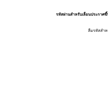
รหัสผ่านสำหรับเลื่อนประกาศขึ้
ลืมรหัสสำห