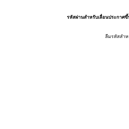
รหัสผ่านสำหรับเลื่อนประกาศขึ้
ลืมรหัสสำห