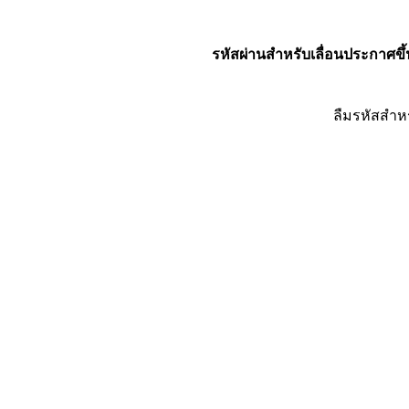
รหัสผ่านสำหรับเลื่อนประกาศขึ้
ลืมรหัสสำห