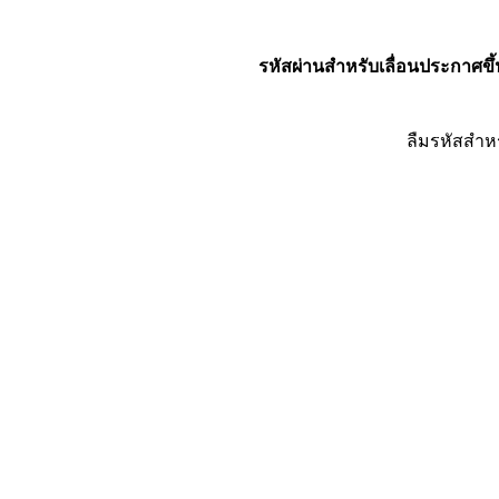
รหัสผ่านสำหรับเลื่อนประกาศขึ้
ลืมรหัสสำห