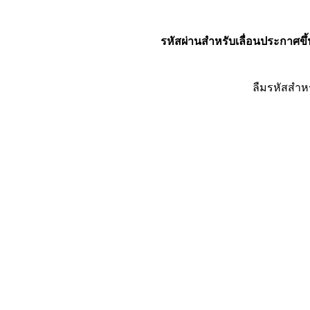
รหัสผ่านสำหรับเลื่อนประกาศขึ้
ลืมรหัสสำห