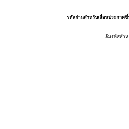
รหัสผ่านสำหรับเลื่อนประกาศขึ้
ลืมรหัสสำห