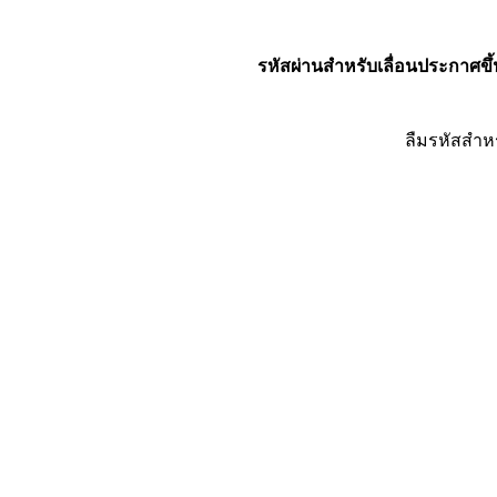
รหัสผ่านสำหรับเลื่อนประกาศขึ้
ลืมรหัสสำห