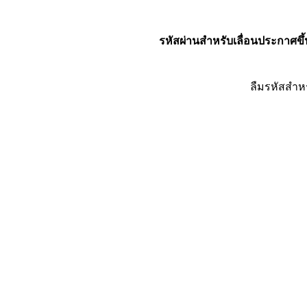
รหัสผ่านสำหรับเลื่อนประกาศขึ้
ลืมรหัสสำห