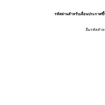
รหัสผ่านสำหรับเลื่อนประกาศขึ้
ลืมรหัสสำห