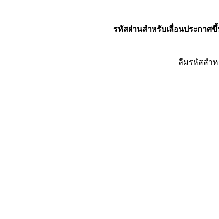
รหัสผ่านสำหรับเลื่อนประกาศขึ้
ลืมรหัสสำห