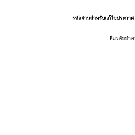
รหัสผ่านสำหรับแก้ไขประกาศ
ลืมรหัสสำห