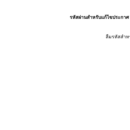
รหัสผ่านสำหรับแก้ไขประกาศ
ลืมรหัสสำห