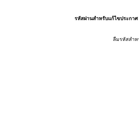
รหัสผ่านสำหรับแก้ไขประกาศ
ลืมรหัสสำห