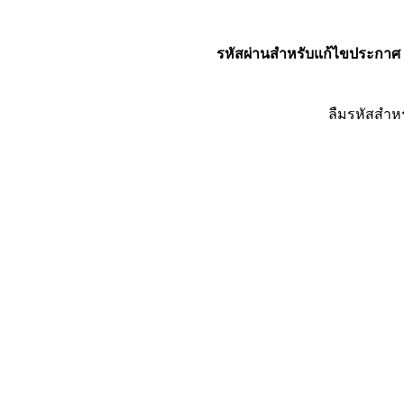
รหัสผ่านสำหรับแก้ไขประกาศ
ลืมรหัสสำห