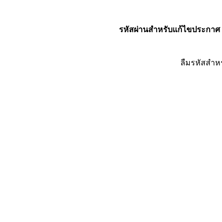
รหัสผ่านสำหรับแก้ไขประกาศ
ลืมรหัสสำห