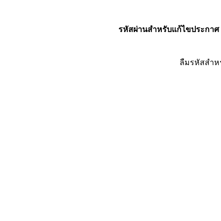
รหัสผ่านสำหรับแก้ไขประกาศ
ลืมรหัสสำห