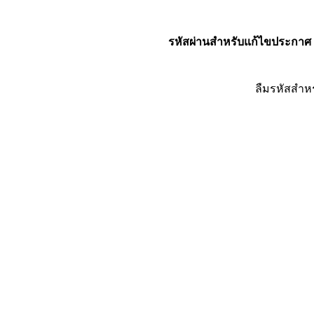
รหัสผ่านสำหรับแก้ไขประกาศ
ลืมรหัสสำห