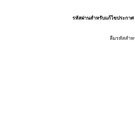
รหัสผ่านสำหรับแก้ไขประกาศ
ลืมรหัสสำห