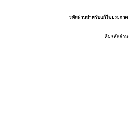
รหัสผ่านสำหรับแก้ไขประกาศ
ลืมรหัสสำห