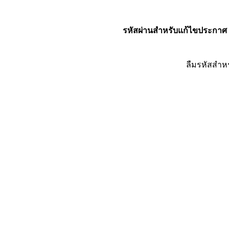
รหัสผ่านสำหรับแก้ไขประกาศ
ลืมรหัสสำห